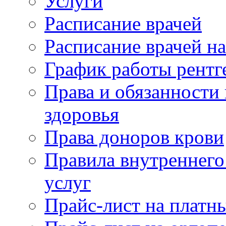
Услуги
Расписание врачей
Расписание врачей н
График работы рентг
Права и обязанности
здоровья
Права доноров крови
Правила внутреннего
услуг
Прайс-лист на платн