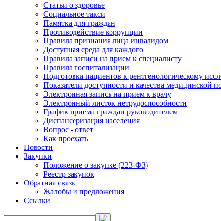
Статьи о здоровье
Социальное такси
Памятка для граждан
Противодействие коррупции
Правила признания лица инвалидом
Доступная среда для каждого
Правила записи на прием к специалисту
Правила госпитализации
Подготовка пациентов к рентгенологическому исс
Показатели доступности и качества медицинской 
Электронная запись на прием к врачу
Электронный листок нетрудоспособности
График приема граждан руководителем
Диспансеризация населения
Вопрос - ответ
Как проехать
Новости
Закупки
Положение о закупке (223-ФЗ)
Реестр закупок
Обратная связь
Жалобы и предложения
Ссылки