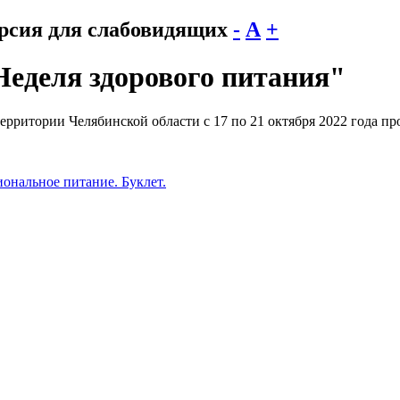
рсия для слабовидящих
-
А
+
Неделя здорового питания"
ерритории Челябинской области с 17 по 21 октября 2022 года п
ональное питание. Буклет.