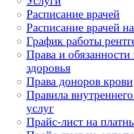
Услуги
Расписание врачей
Расписание врачей н
График работы рентг
Права и обязанности
здоровья
Права доноров крови
Правила внутреннего
услуг
Прайс-лист на платн