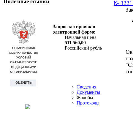
Полезные ссылки
№ 3221
За
Запрос котировок в
электронной форме
Начальная цена
511 560,00
Российский рубль
Ок
на
"С
со
Сведения
Документы
Жалобы
Протоколы