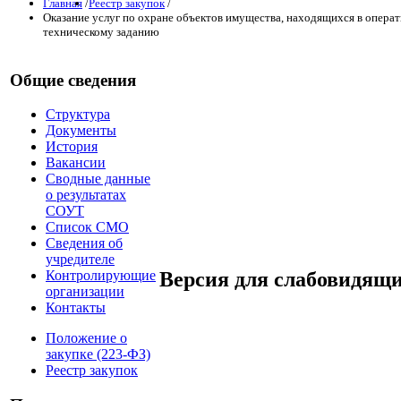
Главная
/
Реестр закупок
/
Оказание услуг по охране объектов имущества, находящихся в опера
техническому заданию
Общие сведения
Структура
Документы
История
Вакансии
Сводные данные
о результатах
СОУТ
Список СМО
Сведения об
учредителе
Версия для слабовидящ
Контролирующие
организации
Контакты
Положение о
закупке (223-ФЗ)
Реестр закупок