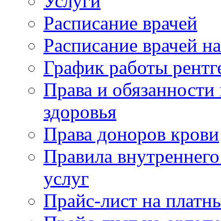
Услуги
Расписание врачей
Расписание врачей н
График работы рентг
Права и обязанности
здоровья
Права доноров крови
Правила внутреннего
услуг
Прайс-лист на платн