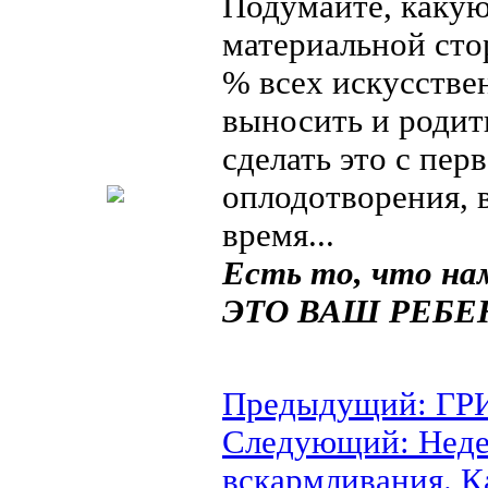
Подумайте, какую
материальной сто
% всех искусств
выносить и родит
сделать это с пер
оплодотворения, 
время...
Есть то, что на
ЭТО ВАШ РЕБЕ
Предыдущий: ГРИ
Следующий: Неде
вскармливания. К