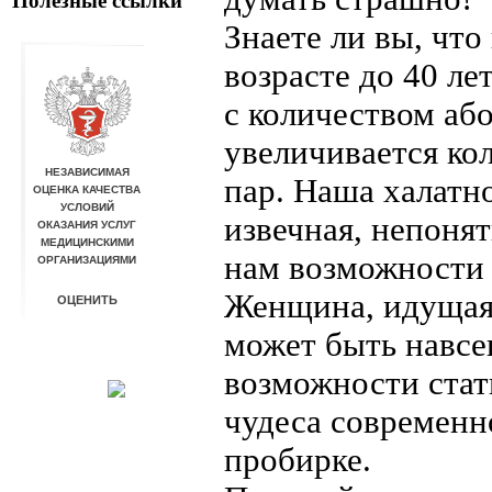
Полезные ссылки
Знаете ли вы, чт
возрасте до 40 ле
с количеством аб
увеличивается ко
пар. Наша халатн
извечная, непонят
нам возможности 
Женщина, идущая 
может быть навсе
возможности стать
чудеса современн
пробирке.