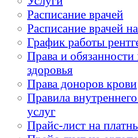
Услуги
Расписание врачей
Расписание врачей н
График работы рентг
Права и обязанности
здоровья
Права доноров крови
Правила внутреннего
услуг
Прайс-лист на платн