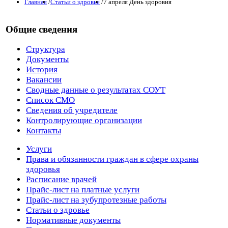
Главная
/
Статьи о здровье
/
7 апреля День здоровия
Общие сведения
Структура
Документы
История
Вакансии
Сводные данные о результатах СОУТ
Список СМО
Сведения об учредителе
Контролирующие организации
Контакты
Услуги
Права и обязанности граждан в сфере охраны
здоровья
Расписание врачей
Прайс-лист на платные услуги
Прайс-лист на зубупротезные работы
Статьи о здровье
Нормативные документы