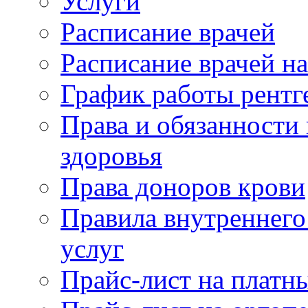
Услуги
Расписание врачей
Расписание врачей н
График работы рентг
Права и обязанности
здоровья
Права доноров крови
Правила внутреннего
услуг
Прайс-лист на платн