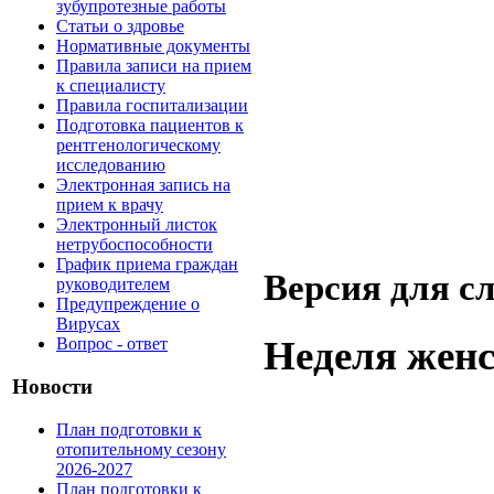
зубупротезные работы
Статьи о здровье
Нормативные документы
Правила записи на прием
к специалисту
Правила госпитализации
Подготовка пациентов к
рентгенологическому
исследованию
Электронная запись на
прием к врачу
Электронный листок
нетрубоспособности
График приема граждан
Версия для 
руководителем
Предупреждение о
Вирусах
Неделя женс
Вопрос - ответ
Новости
План подготовки к
отопительному сезону
2026-2027
План подготовки к