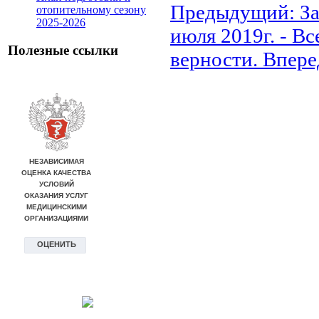
Предыдущий: За
отопительному сезону
2025-2026
июля 2019г. - В
Полезные ссылки
верности.
Впере