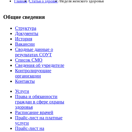
Главная
/
Статьи о здровье
/
Неделя женского здоровья
Общие сведения
Структура
Документы
История
Вакансии
Сводные данные о
результатах СОУТ
Список СМО
Сведения об учредителе
Контролирующие
организации
Контакты
Услуги
Права и обязанности
граждан в сфере охраны
здоровья
Расписание врачей
Прайс-лист на платные
услуги
Прайс-лист на