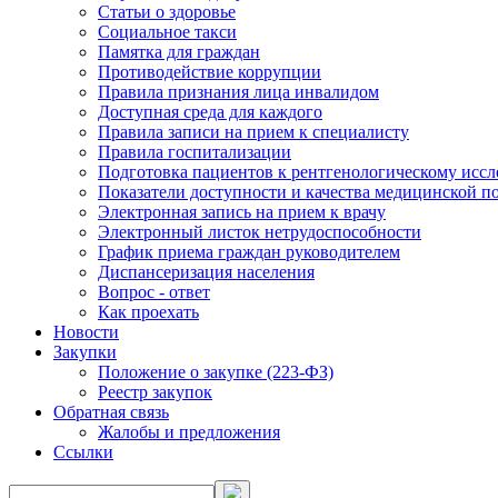
Статьи о здоровье
Социальное такси
Памятка для граждан
Противодействие коррупции
Правила признания лица инвалидом
Доступная среда для каждого
Правила записи на прием к специалисту
Правила госпитализации
Подготовка пациентов к рентгенологическому исс
Показатели доступности и качества медицинской 
Электронная запись на прием к врачу
Электронный листок нетрудоспособности
График приема граждан руководителем
Диспансеризация населения
Вопрос - ответ
Как проехать
Новости
Закупки
Положение о закупке (223-ФЗ)
Реестр закупок
Обратная связь
Жалобы и предложения
Ссылки