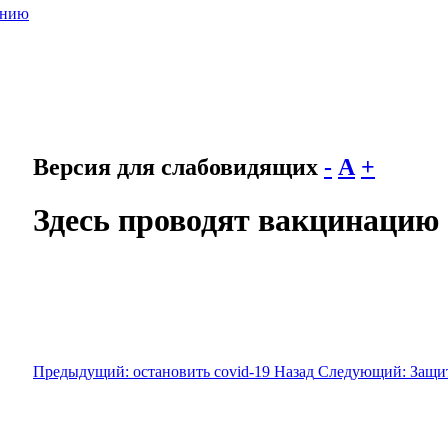
анию
Версия для слабовидящих
-
А
+
Здесь проводят вакцинацию 
Предыдущий: остановить covid-19
Назад
Следующий: Защити