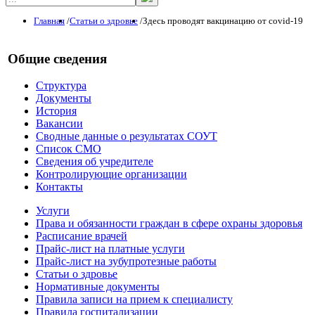
Главная
/
Статьи о здровье
/
Здесь проводят вакцинацию от covid-19
Общие сведения
Структура
Документы
История
Вакансии
Сводные данные о результатах СОУТ
Список СМО
Сведения об учредителе
Контролирующие организации
Контакты
Услуги
Права и обязанности граждан в сфере охраны здоровья
Расписание врачей
Прайс-лист на платные услуги
Прайс-лист на зубупротезные работы
Статьи о здровье
Нормативные документы
Правила записи на прием к специалисту
Правила госпитализации