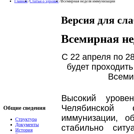
Главная
/
Статьи о здровье
/
Всемирная неделя иммунизации
Версия для сл
Всемирная н
С 22 апреля по 2
будет проходить
Всеми
Высокий уровен
Челябинской 
Общие сведения
иммунизации, о
Структура
Документы
стабильно сит
История