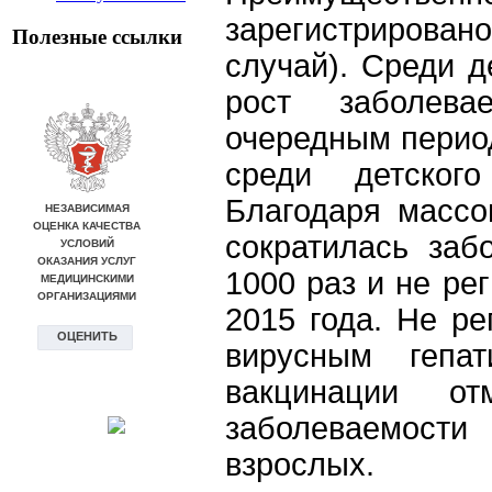
зарегистрировано
Полезные ссылки
случай). Среди 
рост заболева
очередным перио
среди детского
Благодаря массо
сократилась заб
1000 раз и не ре
2015 года. Не р
вирусным гепа
вакцинации от
заболеваемости
взрослых.