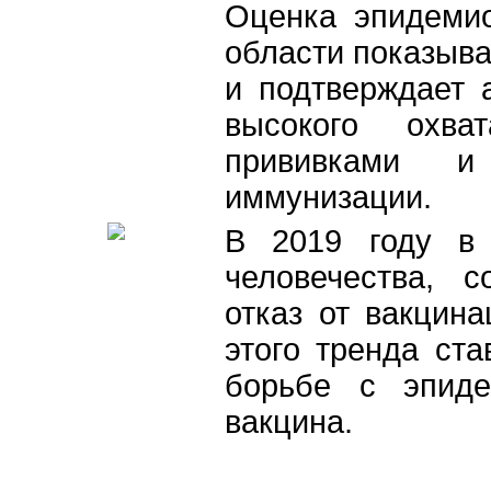
Оценка эпидемио
области показыв
и подтверждает 
высокого охва
прививками и
иммунизации.
В 2019 году в 
человечества, 
отказ от вакцин
этого тренда ста
борьбе с эпиде
вакцина.