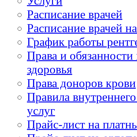
Услуги
Расписание врачей
Расписание врачей н
График работы рентг
Права и обязанности
здоровья
Права доноров крови
Правила внутреннего
услуг
Прайс-лист на платн