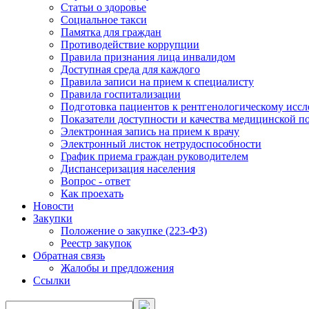
Статьи о здоровье
Социальное такси
Памятка для граждан
Противодействие коррупции
Правила признания лица инвалидом
Доступная среда для каждого
Правила записи на прием к специалисту
Правила госпитализации
Подготовка пациентов к рентгенологическому исс
Показатели доступности и качества медицинской 
Электронная запись на прием к врачу
Электронный листок нетрудоспособности
График приема граждан руководителем
Диспансеризация населения
Вопрос - ответ
Как проехать
Новости
Закупки
Положение о закупке (223-ФЗ)
Реестр закупок
Обратная связь
Жалобы и предложения
Ссылки